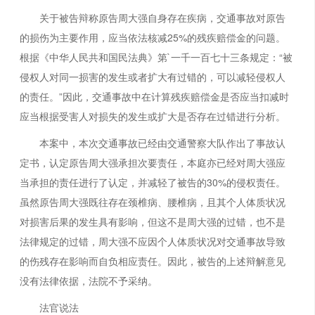
关于被告辩称原告周大强自身存在疾病，交通事故对原告
的损伤为主要作用，应当依法核减25%的残疾赔偿金的问题。
根据《中华人民共和国民法典》第`一千一百七十三条规定：“被
侵权人对同一损害的发生或者扩大有过错的，可以减轻侵权人
的责任。”因此，交通事故中在计算残疾赔偿金是否应当扣减时
应当根据受害人对损失的发生或扩大是否存在过错进行分析。
本案中，本次交通事故已经由交通警察大队作出了事故认
定书，认定原告周大强承担次要责任，本庭亦已经对周大强应
当承担的责任进行了认定，并减轻了被告的30%的侵权责任。
虽然原告周大强既往存在颈椎病、腰椎病，且其个人体质状况
对损害后果的发生具有影响，但这不是周大强的过错，也不是
法律规定的过错，周大强不应因个人体质状况对交通事故导致
的伤残存在影响而自负相应责任。因此，被告的上述辩解意见
没有法律依据，法院不予采纳。
法官说法