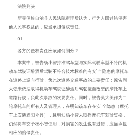
法院判决
新晃侗族自治县人民法院审理后认为，行为人因过错侵害
他人民事权益的，应当承担侵权责任。
01
各方的侵权责任应该如何划分？
本案中，被告杨小智持准驾车型与实际驾驶车型不符的机
动车驾驶证醉酒后驾驶不符合技术标准的有安`全隐患的摩托车
在道路上逆向行驶，负此次道路交通事故的主要责任；原告周
大强未依法取得机动车驾驶证醉酒后驾驶擅自改型的摩托车上
道路行驶，负此次事故的次要责任。同时，被告吴大美作为二
轮摩托车的所有人及管理人，在明知该车存在安`全隐患（摩托
车上安装遮阳伞具），且明知杨小智未取得摩托车驾驶资格，
仍然将车交予杨小智使用，对损害的发生也有过错，应当承担
相应的赔偿责任。