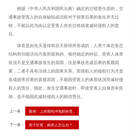
根据《中华人民共和国民法典》确定的过错责任原则，交
通事故受害人的自身缺陷或旧疾对于损害后果的发生并无过
错，不能以此为由认定受害人存在过错或者减轻侵权人的责
任。
体质是由先天遗传和后天获得所形成的，人类个体在形态
结构和功能活动方面所固有的、相对稳定的特征。受害人体质
状况不是交通事故发生的原因，仅是事故造成后果的客观因
素，二者不具有法律上的因果关系。而侵权人的侵权行为才是
造成损害后果的直接原因，不能因受害人的体质状况而减轻侵
权人的责任。因此，发生交通事故时，即使受害人自身患有疾
病，也不能因此减轻侵权人的赔偿责任。
上一条 ：
案例：上班期间冲泡奶粉烫...
下一条 ：
房子烂尾，购房人怎么办？...