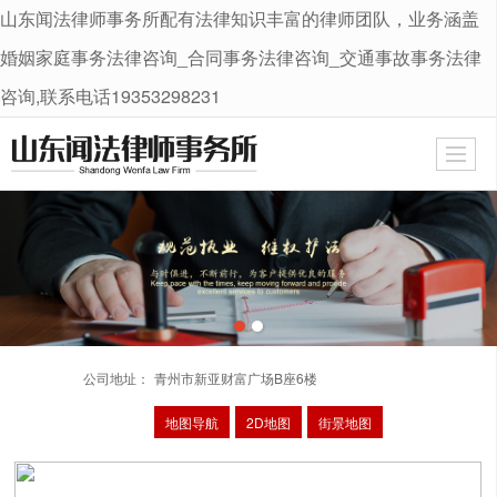
山东闻法律师事务所配有法律知识丰富的律师团队，业务涵盖
很遗憾，因您的浏览器版本过低导致无法获得最佳浏览体验，推荐下载安装谷歌浏览器！
婚姻家庭事务法律咨询_合同事务法律咨询_交通事故事务法律
咨询,联系电话19353298231
公司地址：
青州市新亚财富广场B座6楼
地图导航
2D地图
街景地图